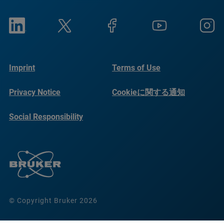
Imprint
Terms of Use
Privacy Notice
Cookieに関する通知
Social Responsibility
Reports
© Copyright Bruker 2026