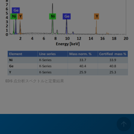
EDS 点分析スペクトルと定量結果