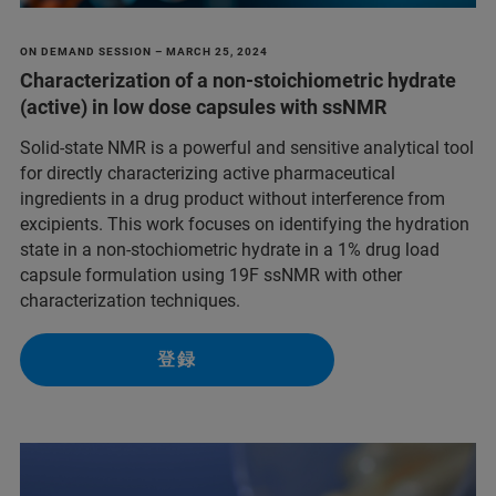
ON DEMAND SESSION – MARCH 25, 2024
Characterization of a non-stoichiometric hydrate
(active) in low dose capsules with ssNMR
Solid-state NMR is a powerful and sensitive analytical tool
for directly characterizing active pharmaceutical
ingredients in a drug product without interference from
excipients. This work focuses on identifying the hydration
state in a non-stochiometric hydrate in a 1% drug load
capsule formulation using 19F ssNMR with other
characterization techniques.
登録