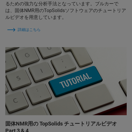
るための強力な分析手法となっています。ブルカーで
は、固体NMR用のTopSolidsソフトウェアのチュートリア
ルビデオを用意しています。
詳細はこちら
固体NMR用の TopSolids チュートリアルビデオ
Part 3 & 4