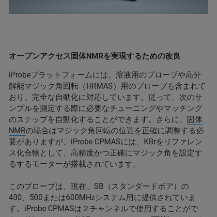
オープンアクセス固体NMRを実現するための改良
iProbeプラットフォームには、溶液用のプローブや高分
解能マジック角回転（HRMAS）用のプローブも含まれて
おり、完全な自動化に対応しています。従って、次のサ
ンプルを測定する際に必要なチューニングやマッチング
のステップを自動化することができます。さらに、
固体
NMR
の場合はマジック角回転の位置を正確に調整する必
要がありますが、iProbe CPMASには、KBrをリファレン
ス化合物として、高精度かつ正確にマジック角を設定す
るするモーターが搭載されています。
このプローブは、現在、SB（スタンダードボア）の
400、500または600MHzシステム用に提供されていま
す。iProbe CPMASは２チャンネルで使用することがで