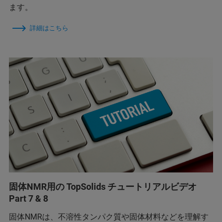
ます。
詳細はこちら
固体NMR用の TopSolids チュートリアルビデオ
Part 7 & 8
固体NMRは、不溶性タンパク質や固体材料などを理解す