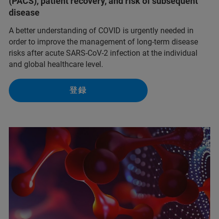
(PACS), patient recovery, and risk of subsequent
disease
A better understanding of COVID is urgently needed in
order to improve the management of long-term disease
risks after acute SARS-CoV-2 infection at the individual
and global healthcare level.
登録