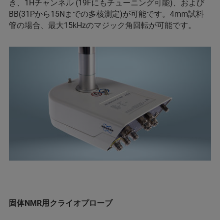
き、1Hチャンネル (19Fにもチューニング可能)、および
BB(31Pから15Nまでの多核測定)が可能です。4mm試料
管の場合、最大15kHzのマジック角回転が可能です。
固体NMR用クライオプローブ