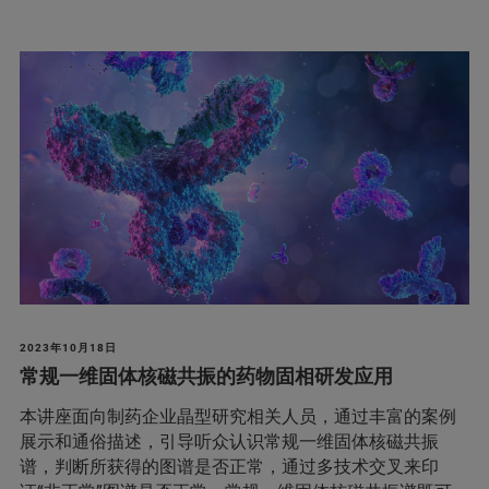
2023年10月18日
常规一维固体核磁共振的药物固相研发应用
本讲座面向制药企业晶型研究相关人员，通过丰富的案例
展示和通俗描述，引导听众认识常规一维固体核磁共振
谱，判断所获得的图谱是否正常，通过多技术交叉来印