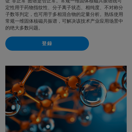
证“非正常”图谱是否正常。常规一维固体核磁共振谱既可
定性用于药物指纹性、分子离子状态、相纯度、不对称分
子数等判定，也可用于多相混合物的定量分析。熟练使用
常规一维固体核磁共振谱，可解决该技术产业应用场景中
的绝大多数问题。
登録