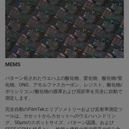
MEMS
パターン化されたウエハ上の酸化物、窒化物、酸化物/窒
化物、ONO、アモルファスカーボン、レジスト、酸化物/
ポリシリコン/酸化物の膜厚および屈折率を完全に自動で
測定します。
完全自動のFilmTekエリプソメトリーおよび反射率測定ツ
ールは、カセットからカセットへのウエハハンドリン
グ、50µmのスポットサイズ、パターン認識、および