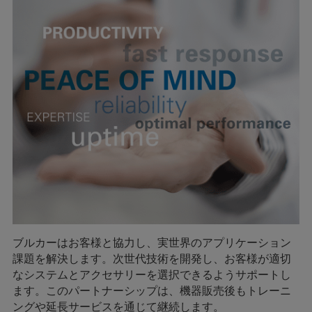
ブルカーはお客様と協力し、実世界のアプリケーション
課題を解決します。次世代技術を開発し、お客様が適切
なシステムとアクセサリーを選択できるようサポートし
ます。このパートナーシップは、機器販売後もトレーニ
ングや延長サービスを通じて継続します。