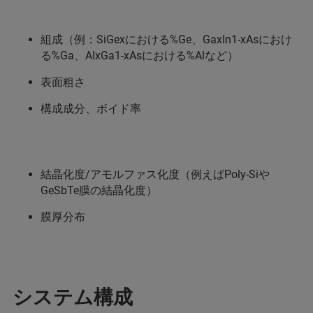
組成（例：SiGexにおける%Ge、GaxIn1-xAsにおけ
る%Ga、AlxGa1-xAsにおける%Alなど）
表面粗さ
構成成分、ボイド率
結晶化度/アモルファス化度（例えばPoly-Siや
GeSbTe膜の結晶化度）
膜厚分布
システム構成