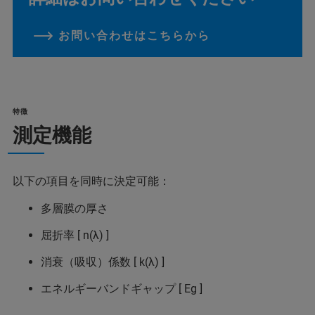
お問い合わせはこちらから
特徴
測定機能
以下の項目を同時に決定可能：
多層膜の厚さ
屈折率 [ n(λ) ]
消衰（吸収）係数 [ k(λ) ]
エネルギーバンドギャップ [ Eg ]