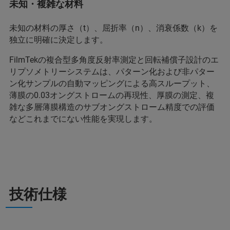
未知・複雑な材料
未知の材料の厚さ（t）、屈折率（n）、消衰係数（k）を
独立に明確に決定します。
FilmTekの複合型多角度反射率測定と回転補償子設計のエ
リプソメトリーシステムは、パターン化および非パター
ン化サンプルの自動マッピングによる高スループット、
薄膜の0.03オングストロームの再現性、厚膜の測定、複
雑な多層薄膜構造のサブオングストローム精度での評価
などこれまでにない性能を実現します。
技術仕様