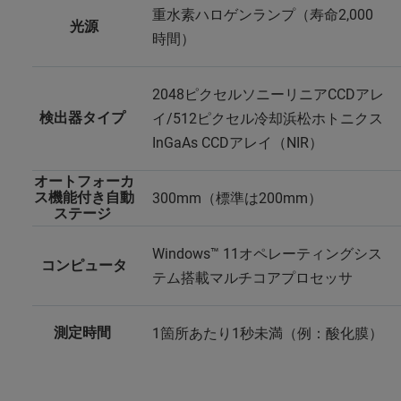
重水素ハロゲンランプ（寿命2,000
光源
時間）
2048ピクセルソニーリニアCCDアレ
検出器タイプ
イ/512ピクセル冷却浜松ホトニクス
InGaAs CCDアレイ（NIR）
オートフォーカ
ス機能付き自動
300mm（標準は200mm）
ステージ
Windows™ 11オペレーティングシス
コンピュータ
テム搭載マルチコアプロセッサ
測定時間
1箇所あたり1秒未満（例：酸化膜）