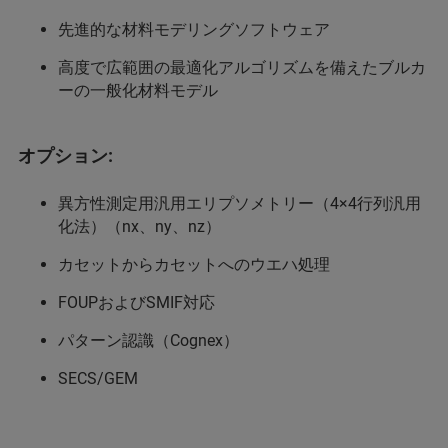
先進的な材料モデリングソフトウェア
高度で広範囲の最適化アルゴリズムを備えたブルカ
ーの一般化材料モデル
オプション:
異方性測定用汎用エリプソメトリー（4×4行列汎用
化法）（nx、ny、nz）
カセットからカセットへのウエハ処理
FOUPおよびSMIF対応
パターン認識（Cognex）
SECS/GEM