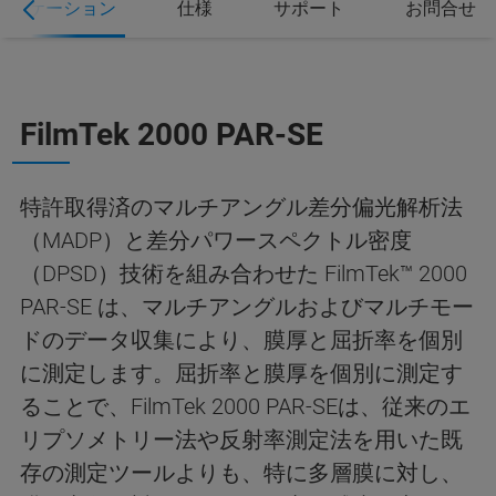
プリケーション
仕様
サポート
お問合せ
FilmTek 2000 PAR-SE
特許取得済のマルチアングル差分偏光解析法
（MADP）と差分パワースペクトル密度
（DPSD）技術を組み合わせた FilmTek™ 2000
PAR-SE は、マルチアングルおよびマルチモー
ドのデータ収集により、膜厚と屈折率を個別
に測定します。屈折率と膜厚を個別に測定す
ることで、FilmTek 2000 PAR-SEは、従来のエ
リプソメトリー法や反射率測定法を用いた既
存の測定ツールよりも、特に多層膜に対し、