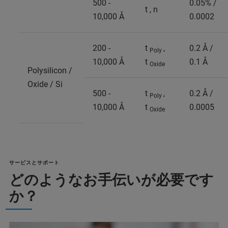
500 -
0.05% /
t , n
10,000 Å
0.0002
200 -
t
,
0.2 Å /
Poly
10,000 Å
t
0.1 Å
Oxide
Polysilicon /
Oxide / Si
500 -
t
,
0.2 Å /
Poly
10,000 Å
t
0.0005
Oxide
サービスとサポート
どのようなお手伝いが必要です
か？