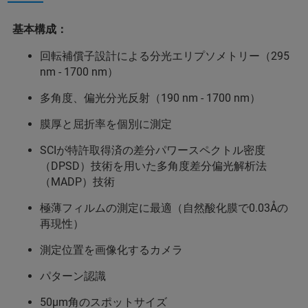
基本構成：
回転補償子設計による分光エリプソメトリー（295
nm - 1700 nm）
多角度、偏光分光反射（190 nm - 1700 nm）
膜厚と屈折率を個別に測定
SCIが特許取得済の差分パワースペクトル密度
（DPSD）技術を用いた多角度差分偏光解析法
（MADP）技術
極薄フィルムの測定に最適（自然酸化膜で0.03Åの
再現性）
測定位置を画像化するカメラ
パターン認識
50μm角のスポットサイズ