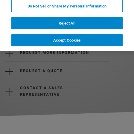
Do Not Sell or Share My Personal Information
Reject All
Accept Cookies
REQUEST MORE INFORMATION
REQUEST A QUOTE
CONTACT A SALES
REPRESENTATIVE