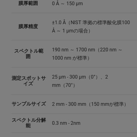
膜厚範囲
0 Å ～ 150 µm
±1.0 Å（NIST 準拠の標準酸化膜100
膜厚精度
Å ～ 1 µmの場合）
190 nm ～ 1700 nm（220 nm ～
スペクトル範
囲
1000 nm が標準）
25 µm - 300 µm（0°）、2
測定スポットサ
イズ
mm（70°）
サンプルサイズ
2 mm - 300 mm（150 mmが標準）
スペクトル分解
0.3 nm - 2nm
能