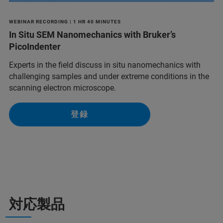
WEBINAR RECORDING | 1 HR 40 MINUTES
In Situ SEM Nanomechanics with Bruker’s
PicoIndenter
Experts in the field discuss in situ nanomechanics with
challenging samples and under extreme conditions in the
scanning electron microscope.
登録
対応製品