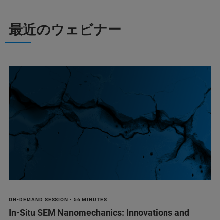
最近のウェビナー
ON-DEMAND SESSION • 56 MINUTES
In-Situ SEM Nanomechanics: Innovations and