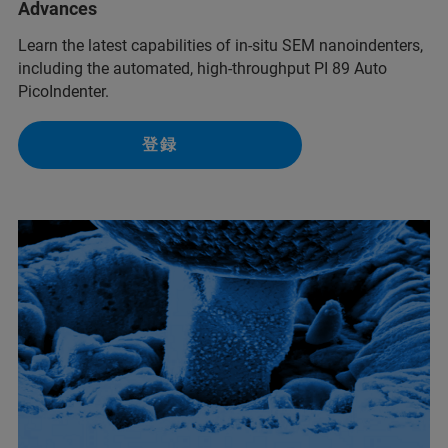
Advances
Learn the latest capabilities of in-situ SEM nanoindenters,
including the automated, high-throughput PI 89 Auto
PicoIndenter.
登録