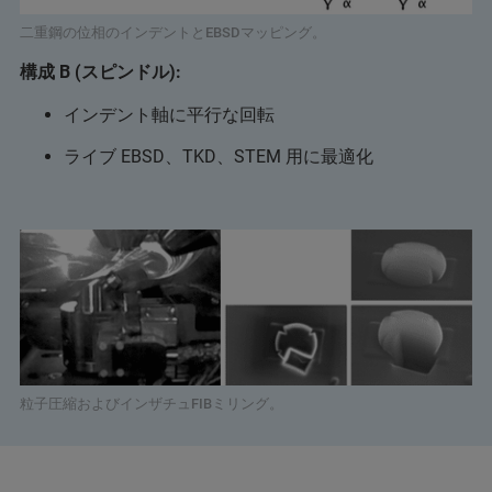
二重鋼の位相のインデントとEBSDマッピング。
構成 B (スピンドル):
インデント軸に平行な回転
ライブ EBSD、TKD、STEM 用に最適化
粒子圧縮およびインザチュFIBミリング。