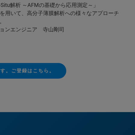
Situ解析 ～AFMの基礎から応用測定～」
onXRを用いて、高分子薄膜解析への様々なアプローチ
。
ョンエンジニア 寺山剛司
ます。ご登録はこちら。