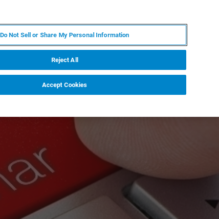
KO
MY BRUKER
전문가에게 문의하십시오.
Do Not Sell or Share My Personal Information
야
서비스
뉴스 및 이벤트
소개
채용
Reject All
Accept Cookies