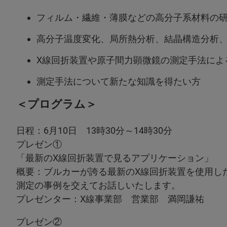
フィルム・繊維・薄膜などの高分子系材料の
高分子温度変化、局所熱分析、結晶構造分析
X線回折装置や原子間力顕微鏡の測定手法によ
測定手法について新たな知識を得たい方
＜プログラム＞
日程：6月10日 13時30分～14時30分
プレゼン①
「最新のX線回折装置で見るアプリケーション」
概要：ブルカーが誇る最新のX線回折装置を使用し
測定の事例を交えてお話しいたします。
プレゼンター：X線事業部 営業部 満岡謙祐
プレゼン②