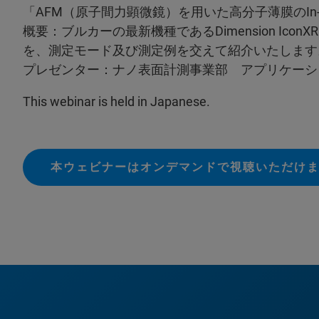
「AFM（原子間力顕微鏡）を用いた高分子薄膜のIn-
概要：ブルカーの最新機種であるDimension Ic
を、測定モード及び測定例を交えて紹介いたします
プレゼンター：ナノ表面計測事業部 アプリケーシ
This webinar is held in Japanese.
本ウェビナーはオンデマンドで視聴いただけ