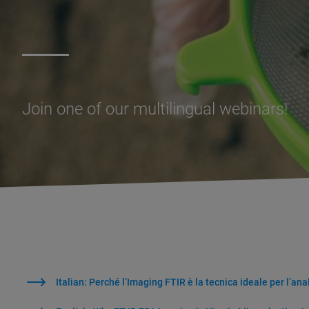
Join one of our multilingual webinars!
Italian: Perché l’Imaging FTIR è la tecnica ideale per l’ana