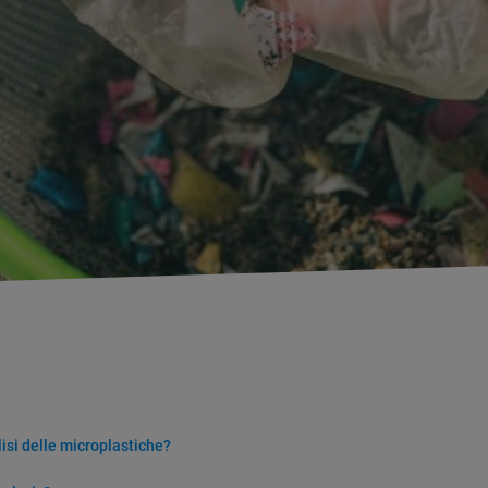
lisi delle microplastiche?