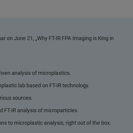
binar on June 21, „Why FT-IR FPA Imaging is King in
riven analysis of microplastics.
lastic lab based on FT-IR technology.
rious sources.
 FT-IR analysis of microparticles.
 to microplastic analysis, right out of the box.