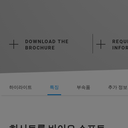
DOWNLOAD THE
REQU
BROCHURE
INFO
하이라이트
특징
부속품
추가 정보