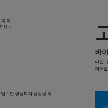
록 특
제공합니
바이
단일 
제어를
광범위한 생물학적 물질을 특