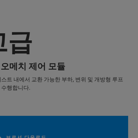
고급
오메치 제어 모듈
테스트 내에서 교환 가능한 부하, 변위 및 개방형 루프
 수행합니다.
브로셔 다운로드