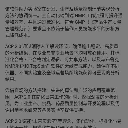
该软件助力实验室在研发、生产及质量控制环节实现分析
方法的协调统一。全自动化端到端 NMR 工作流程可提升通
量和效率，并且通过标准化、符合 GMP（《药品生产质量
管理规范》）要求且不依赖于操作人员技能水平的分析方
式降低成本。
ACP 2.0 通过消除人工解读环节，确保输出稳定、高质量
的分析结果，在专业与非专业场景下均可放心使用。其标
准化合格 / 不合格判定逻辑、可共享方法，以及与布鲁克
NMR系统和 TopSpin™ 软件的无缝集成能力，确保在不同
仪器、不同实验室及全球运营场所均能获得可重现的分析
结果。
凭借直观的方法搭建、先进的算法和广泛的应用覆盖范
围，ACP 2.0 在简化日常工作的同时，挖掘深度的分析洞
见，为工业生产、食品、药品质量控制与开发流程以及代
谢组学学术研究等各类实验室提供支持。
ACP 2.0 赋能“未来实验室”等理念，集自动化、标准化与易
用性于一体，规模化提升科研水平和运营效率。