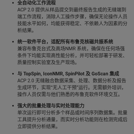
全自动化工作流程
ACP 2.0 提供从样品提交到最终报告生成的无缝端到
端工作流程，消除人工操作步骤，确保无论操作人员
技能水平如何，均能获得稳定、不依赖人为因素的分
析结果。
统一软件平台，适配所有布鲁克核磁共振系统
兼容布鲁克台式及高场NMR 系统，确保在任何场强
条件下均能实现高性能分析，并可轻松部署于研发、
质量控制实验室及生产现场。
与 TopSpin, IconNMR, SpinPilot 及 GoScan 集成
ACP 2.0 无缝融合数据采集、处理、数据分析及报告
生成环节，实现“无人工干预”运行。无需额外培训，
操作人员仅需与他们熟悉的布鲁克软件环境交互。
强大的批量处理与实时处理能力
单次运行即可分析多个样品或时间序列数据集。批量
工具提升分析通量，而实时分析功能则在检测完成后
立即提供分析结果。