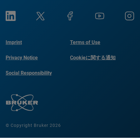
Imprint
Terms of Use
Privacy Notice
Cookieに関する通知
Social Responsibility
Reports
© Copyright Bruker 2026