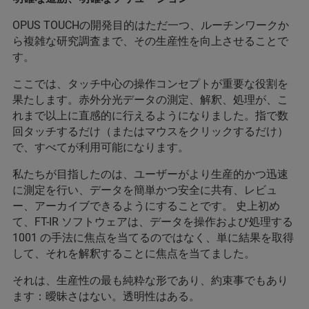
OPUS TOUCHの開発目的はただ一つ、ルーチンワークか
ら複雑な研究調査まで、その生産性を向上させることで
す。
ここでは、タッチ中心の操作コンセプトが重要な役割を
果たします。赤外分光データの測定、解釈、処理が、こ
れまで以上に直感的に行えるようになりました。指で数
回タッチするだけ（またはマウスをクリックするだけ）
で、すべてが利用可能になります。
私たちが目指したのは、ユーザーがより生産的かつ迅速
に測定を行い、データを簡単かつ安全に共有、レビュ
ー、アーカイブできるようにすることです。 史上初め
て、FT-IR ソフトウェアは、データを操作および処理する
1001 の手法に焦点を当てるのではなく、単に結果を取得
して、それを解釈することに焦点を当てました。
それは、生産性の最も純粋な形であり、約束事でもあり
ます：曖昧さはない。透明性はある。