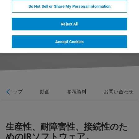
Do Not Sell or Share My Personal Information
Reject All
Accept Cookies
 パワーアップ
動画
参考資料
お問い合わせ
生産性、耐障害性、接続性のた
めのIRソフトウェア。