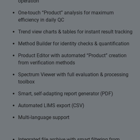
operation
One‑touch “Product” analysis for maximum
efficiency in daily QC
Trend view charts & tables for instant result tracking
Method Builder for identity checks & quantification
Product Editor with automated “Product” creation
from verification methods
Spectrum Viewer with full evaluation & processing
toolbox
Smart, self-adapting report generator (PDF)
Automated LIMS export (CSV)
Multi-language support
Integrated file archive with smart filtering from