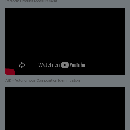
Perform Product Measurement
AID - Autonomous Composition Identification