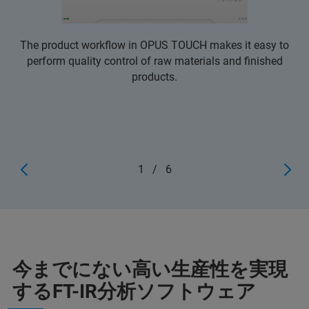
The product workflow in OPUS TOUCH makes it easy to
perform quality control of raw materials and finished
products.
1
/
6
今までにない高い生産性を実現
するFT-IR分析ソフトウェア