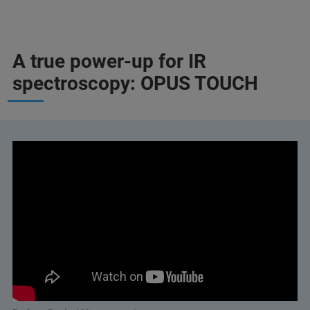
A true power-up for IR
spectroscopy: OPUS TOUCH