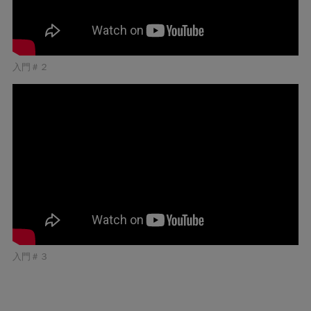
入門＃２
入門＃３