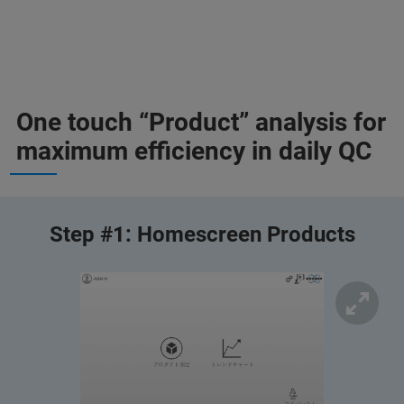
One touch “Product” analysis for
maximum efficiency in daily QC
Step #1: Homescreen Products