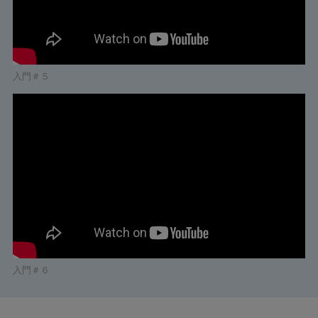
入門＃５
入門＃６