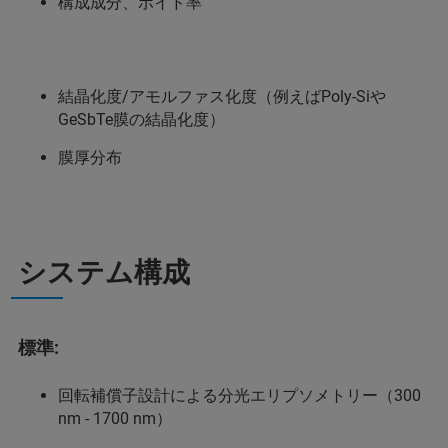
構成成分、ボイド率
結晶化度/アモルファス化度（例えばPoly-Siや
GeSbTe膜の結晶化度）
膜厚分布
システム構成
標準:
回転補償子設計による分光エリプソメトリー（300
nm - 1700 nm）