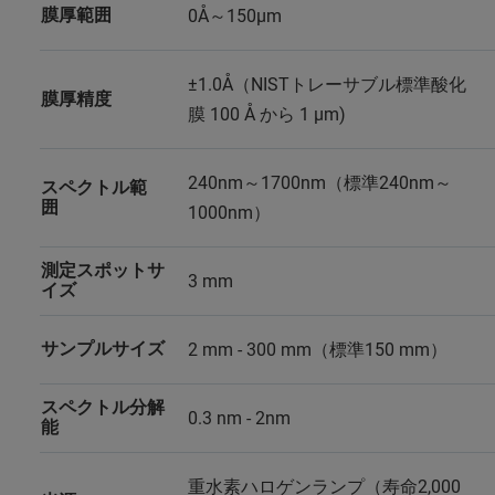
膜厚範囲
0Å～150µm
±1.0Å（NISTトレーサブル標準酸化
膜厚精度
膜 100 Å から 1 µm)
240nm～1700nm（標準240nm～
スペクトル範
囲
1000nm）
測定スポットサ
3 mm
イズ
サンプルサイズ
2 mm - 300 mm（標準150 mm）
スペクトル分解
0.3 nm - 2nm
能
重水素ハロゲンランプ（寿命2,000