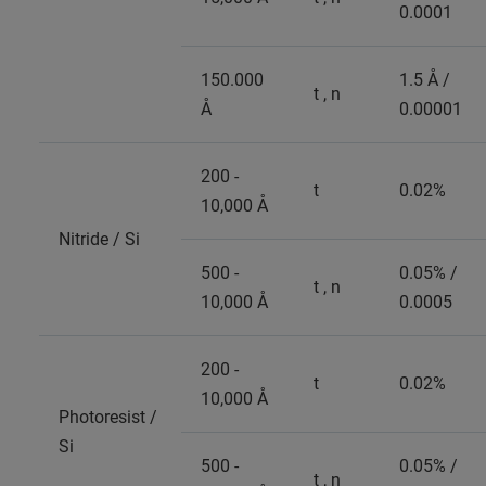
0.0001
150.000
1.5 Å /
t , n
Å
0.00001
200 -
t
0.02%
10,000 Å
Nitride / Si
500 -
0.05% /
t , n
10,000 Å
0.0005
200 -
t
0.02%
10,000 Å
Photoresist /
Si
500 -
0.05% /
t , n