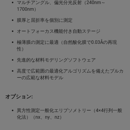
マルチアングル、偏光分光反射（240nm～
1700nm）
膜厚と屈折率を個別に測定
オートフォーカス機能付き自動ステージ
極薄膜の測定に最適（自然酸化膜で0.03Åの再現
性）
先進的な材料モデリングソフトウェア
高度で広範囲の最適化アルゴリズムを備えたブルカ
ーの広範な材料モデル
オプション:
異方性測定一般化エリプソメトリー（4×4行列一般
化法）（nx、ny、nz）