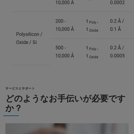
10,000 Å
0.0002
200 -
t
,
0.2 Å /
Poly
10,000 Å
t
0.1 Å
Oxide
Polysilicon /
Oxide / Si
500 -
t
,
0.2 Å /
Poly
10,000 Å
t
0.0005
Oxide
サービスとサポート
どのようなお手伝いが必要です
か？