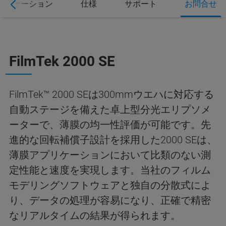
プリケーション
仕様
サポート
お問合せ
FilmTek 2000 SE
FilmTek™ 2000 SEは300mmウエハに対応する
自動ステージを備えた卓上型分光エリプソメ
ーターで、薄膜の均一性評価が可能です。先
進的な回転補償子設計を採用した2000 SEは、
薄膜アプリケーションにおいて比類のない測
定性能と速度を実現します。当社のフィルム
モデリングソフトウェアと独自の分散式によ
り、データの処理が容易になり、正確で精密
なリアルタイムの結果が得られます。