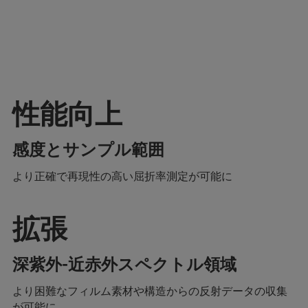
性能向上
感度とサンプル範囲
より正確で再現性の高い屈折率測定が可能に
拡張
深紫外-近赤外スペクトル領域
より困難なフィルム素材や構造からの反射データの収集
が可能に