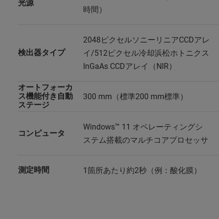
光源
時間）
2048ピクセルソニーリニアCCDアレ
検出器タイプ
イ/512ピクセル冷却浜松ホトニクス
InGaAs CCDアレイ（NIR）
オートフォーカ
ス機能付き自動
300 mm（標準200 mm標準）
ステージ
Windows™ 11 オペレーティングシ
コンピュータ
ステム搭載のマルチコアプロセッサ
測定時間
1箇所あたり約2秒（例：酸化膜）