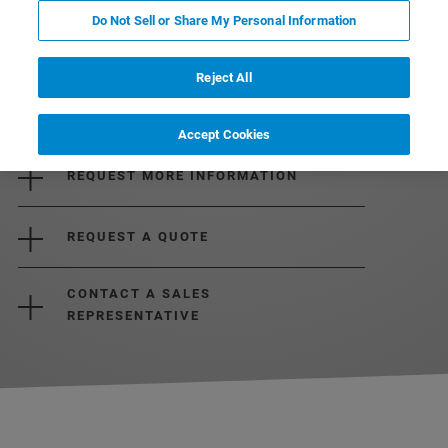
Do Not Sell or Share My Personal Information
Reject All
Accept Cookies
REQUEST MORE INFORMATION
REQUEST A QUOTE
CONTACT A SALES
REPRESENTATIVE