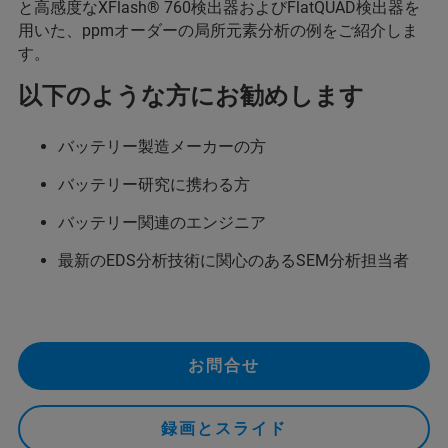
と高感度なXFlash® 760検出器およびFlatQUAD検出器を
用いた、ppmオーダーの局所元素分析の例をご紹介しま
す。
以下のような方にお勧めします
バッテリー製造メーカーの方
バッテリー研究に携わる方
バッテリー関連のエンジニア
最新のEDS分析技術に関心のあるSEM分析担当者
お問合せ
録画とスライド