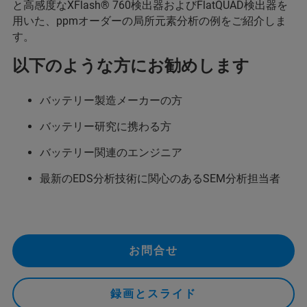
と高感度なXFlash® 760検出器およびFlatQUAD検出器を
用いた、ppmオーダーの局所元素分析の例をご紹介しま
す。
以下のような方にお勧めします
バッテリー製造メーカーの方
バッテリー研究に携わる方
バッテリー関連のエンジニア
最新のEDS分析技術に関心のあるSEM分析担当者
お問合せ
録画とスライド