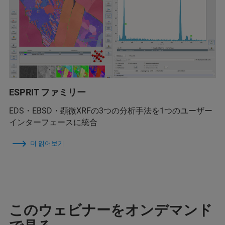
ESPRIT ファミリー
EDS・EBSD・顕微XRFの3つの分析手法を1つのユーザー
インターフェースに統合
더 읽어보기
このウェビナーをオンデマンド