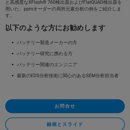
と高感度なXFlash® 760検出器およびFlatQUAD検出器を
用いた、ppmオーダーの局所元素分析の例をご紹介しま
す。
以下のような方にお勧めします
バッテリー製造メーカーの方
バッテリー研究に携わる方
バッテリー関連のエンジニア
最新のEDS分析技術に関心のあるSEM分析担当者
お問合せ
録画とスライド