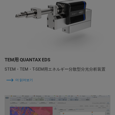
TEM用 QUANTAX EDS
STEM・TEM・T-SEM用エネルギー分散型分光分析装置
더 읽어보기