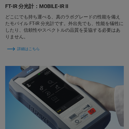
FT-IR 分光計：MOBILE-IR II
どこにでも持ち運べる、真のラボグレードの性能を備え
たモバイル FT-IR 分光計です。外出先でも、性能を犠牲に
したり、信頼性やスペクトルの品質を妥協する必要はあ
りません。
詳細はこちら