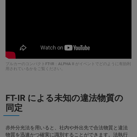
ブルカーのコンパクトFT-IR：ALPHA II がイベントでどのように有効利
用されているかをご覧ください。
FT-IR による未知の違法物質の
同定
赤外分光法を用いると、社内や外出先で合法物質と違法
物質を迅速かつ確実に識別することができます。法執行