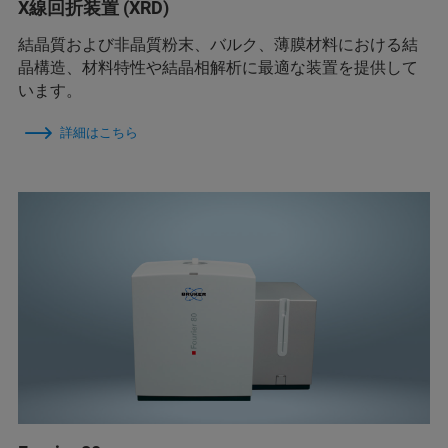
X線回折装置 (XRD)
結晶質および非晶質粉末、バルク、薄膜材料における結
晶構造、材料特性や結晶相解析に最適な装置を提供して
います。
詳細はこちら