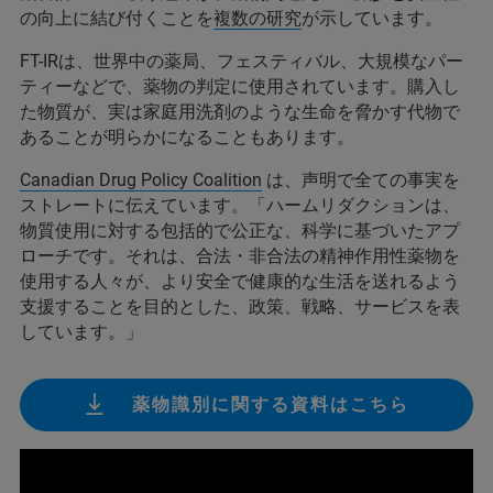
の向上に結び付くことを
複数の研究
が示しています。
FT-IRは、世界中の薬局、フェスティバル、大規模なパー
ティーなどで、薬物の判定に使用されています。購入し
た物質が、実は家庭用洗剤のような生命を脅かす代物で
あることが明らかになることもあります。
Canadian Drug Policy Coalition
は、声明で全ての事実を
ストレートに伝えています。「ハームリダクションは、
物質使用に対する包括的で公正な、科学に基づいたアプ
ローチです。それは、合法・非合法の精神作用性薬物を
使用する人々が、より安全で健康的な生活を送れるよう
支援することを目的とした、政策、戦略、サービスを表
しています。」
薬物識別に関する資料はこちら