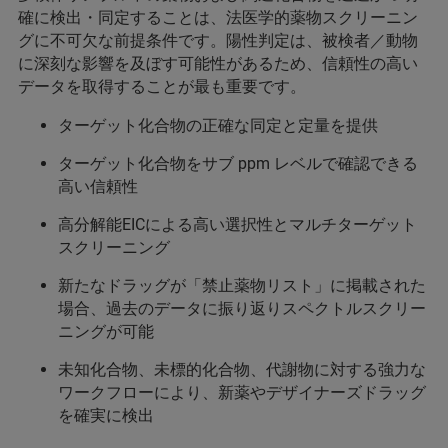
確に検出・同定することは、法医学的薬物スクリーニン
グに不可欠な前提条件です。陽性判定は、被検者／動物
に深刻な影響を及ぼす可能性があるため、信頼性の高い
データを取得することが最も重要です。
ターゲット化合物の正確な同定と定量を提供
ターゲット化合物をサブ ppm レベルで確認できる
高い信頼性
高分解能EICによる高い選択性とマルチターゲット
スクリーニング
新たなドラッグが「禁止薬物リスト」に掲載された
場合、過去のデータに振り返りスペクトルスクリー
ニングが可能
未知化合物、未標的化合物、代謝物に対する強力な
ワークフローにより、新薬やデザイナーズドラッグ
を確実に検出