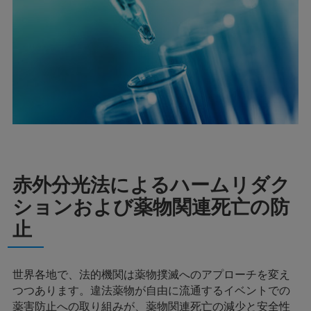
赤外分光法によるハームリダク
ションおよび薬物関連死亡の防
止
世界各地で、法的機関は薬物撲滅へのアプローチを変え
つつあります。違法薬物が自由に流通するイベントでの
薬害防止への取り組みが、薬物関連死亡の減少と安全性