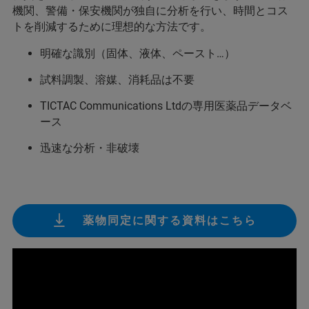
機関、警備・保安機関が独自に分析を行い、時間とコス
トを削減するために理想的な方法です。
明確な識別（固体、液体、ペースト…）
試料調製、溶媒、消耗品は不要
TICTAC Communications Ltdの専用医薬品データベ
ース
迅速な分析・非破壊
薬物同定に関する資料はこちら