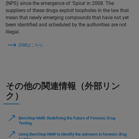
(NPS) since the emergence of ‘Spice’ in 2008. The
suppliers of these drugs exploit loopholes in the law that
mean that newly emerging compounds that have not yet
been identified and scheduled by the authorities are not
illegal.
詳細はこちら
その他の関連情報（外部リン
ク）
Benchtop NMR: Redefining the Future of Forensic Drug
Testing
Using Benchtop NMR to identify the unknown in forensic drug