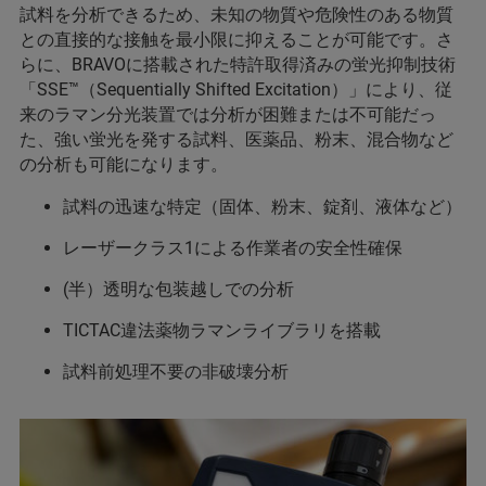
試料を分析できるため、未知の物質や危険性のある物質
との直接的な接触を最小限に抑えることが可能です。さ
らに、BRAVOに搭載された特許取得済みの蛍光抑制技術
「SSE™（Sequentially Shifted Excitation）」により、従
来のラマン分光装置では分析が困難または不可能だっ
た、強い蛍光を発する試料、医薬品、粉末、混合物など
の分析も可能になります。
試料の迅速な特定（固体、粉末、錠剤、液体など）
レーザークラス1による作業者の安全性確保
(半）透明な包装越しでの分析
TICTAC違法薬物ラマンライブラリを搭載
試料前処理不要の非破壊分析