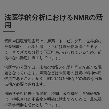
法医学的分析におけるNMRの活
用
税関や国境管理当局は、麻薬、ドーピング剤、世界的な
廃棄物取引、化学兵器、さらには爆発物製造に至るま
で、さまざまな分野で不正行為が行われているため、前
例のない難題に直面しています。
法医学の分野では、未知の物質の化学的同定が新たな課
題となっています。麻薬などは未同定の新規の精神作用
物質であることが多く、同定にはNMRなどの高度な分析
技術が必要とされます。
法医学分析に携わる警察、税関、政府機関、毒物研究所
は、押収された不審物を明確に検出するために、最先端
の科学機器を必要としています。