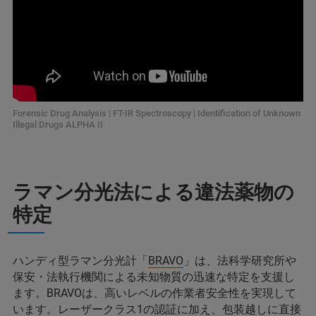
Forensic Drug Analysis | FT-IR Spectroscopy | Identification of Unknown
Illegal Drugs ALPHA II
ラマン分光法による違法薬物の
特定
ハンディ型ラマン分光計「
BRAVO
」は、法科学研究所や
保安・法執行機関による未知物質の迅速な特定を支援し
ます。BRAVOは、高いレベルの作業者安全性を実現して
います。レーザークラス1の認証に加え、包装越しに直接