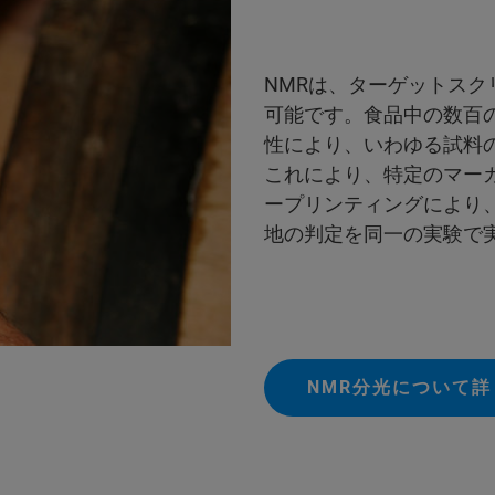
NMRは、ターゲットス
可能です。食品中の数百
性により、いわゆる試料
これにより、特定のマー
ープリンティングにより
地の判定を同一の実験で
NMR分光について