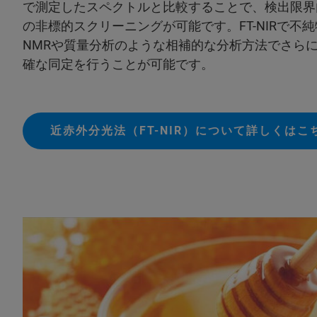
で測定したスペクトルと比較することで、検出限界
の非標的スクリーニングが可能です。FT-NIRで不
NMRや質量分析のような相補的な分析方法でさら
確な同定を行うことが可能です。
近赤外分光法（FT-NIR）について詳しくはこ