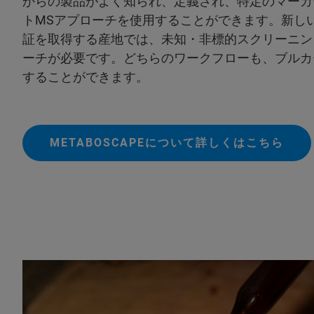
からの製品がよく知られ、定義され、特定のマーカ
トMSアプローチを使用することができます。新しい
証を取得する産地では、未知・非標的スクリーニン
ーチが必要です。どちらのワークフローも、ブルカ
することができます。
METABOSCAPEについて詳しくはこちら