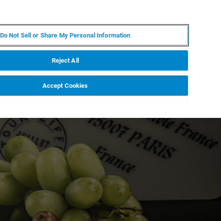
JA
MY BRUKER
お問合せ
Do Not Sell or Share My Personal Information
ニュースとイベント
キャリア
企業情報
Reject All
Accept Cookies