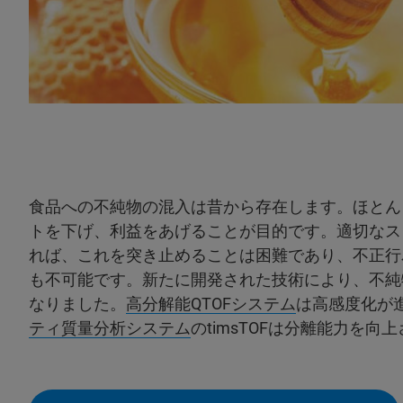
食品への不純物の混入は昔から存在します。ほとん
トを下げ、利益をあげることが目的です。適切なス
れば、これを突き止めることは困難であり、不正行
も不可能です。新たに開発された技術により、不純
なりました。
高分解能QTOFシステム
は高感度化が
ティ質量分析システム
のtimsTOFは分離能力を