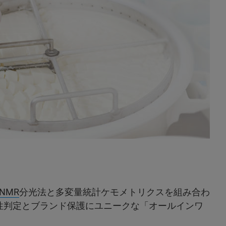
 NMR
分光法と多変量統計ケモメトリクスを組み合わ
性判定とブランド保護にユニークな「オールインワ