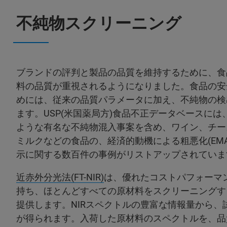
不純物スクリーニング
ブランドの評判と製品の品質を維持するために、食
料の品質が重視されるようになりました。食品の安
めには、従来の品質パラメータに加え、不純物の検
ます。USP(米国薬局方)食品不正データベースに
ような有名な不純物混入事案を含め、ワイン、チー
ミルクなどの食品の、経済的動機による粗悪化(EM
示に関する数百件の事例がリストアップされていま
近赤外分光法(FT-NIR)
は、優れたコストパフォーマ
持ち、ほとんどすべての原材料をスクリーニングす
提供します。NIRスペクトルの豊富な情報量から、
が得られます。入荷した原材料のスペクトルを、品