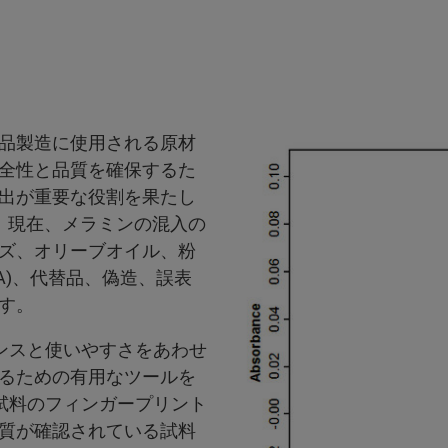
品製造に使用される原材
全性と品質を確保するた
出が重要な役割を果たし
は、現在、メラミンの混入の
ズ、オリーブオイル、粉
A)、代替品、偽造、誤表
す。
ンスと使いやすさをあわせ
るための有用なツールを
試料のフィンガープリント
質が確認されている試料