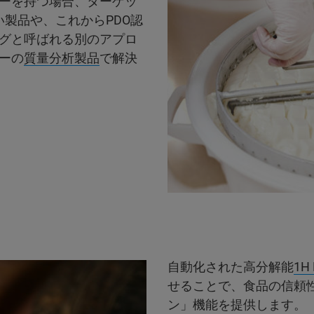
ーを持つ場合、ターゲッ
製品や、これからPDO認
グと呼ばれる別のアプロ
ーの
質量分析製品
で解決
自動化された高分解能
1H
せることで、食品の信頼
ン」機能を提供します。