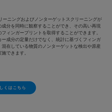
クリーニングおよびノンターゲットスクリーニングが
の成分を同時に観察することができ、その高い再現
のフィンガープリントを取得することができます。
カー成分の定量だけでなく、統計に基づくフィンガ
、混在している物質のノンターゲットな検出や原産
実施できます。
詳しくはこちら