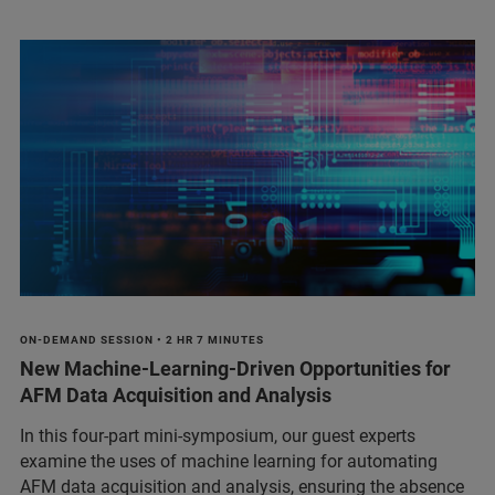
ON-DEMAND SESSION • 2 HR 7 MINUTES
New Machine-Learning-Driven Opportunities for
AFM Data Acquisition and Analysis
In this four-part mini-symposium, our guest experts
examine the uses of machine learning for automating
AFM data acquisition and analysis, ensuring the absence