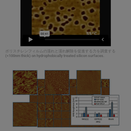
ポリスチレンフィルムの濡れと濡れ解除を促進する力を調査する
(<100nm thick) on hydrophobically treated silicon surfaces.