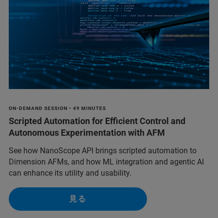
ON-DEMAND SESSION • 49 MINUTES
Scripted Automation for Efficient Control and
Autonomous Experimentation with AFM
See how NanoScope API brings scripted automation to
Dimension AFMs, and how ML integration and agentic AI
can enhance its utility and usability.
見る