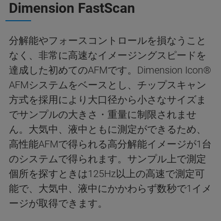
Dimension FastScan
分解能やフォースコントロールを損なうこと
なく、非常に高速なイメージングスピードを
達成した初めてのAFMです。Dimension Icon®
AFMシステムをベースとし、チップスキャン
方式を採用により大口径から小さなサイズま
でサンプルの大きさ・重量に制限されませ
ん。大気中、液中ともに測定ができるため、
高性能AFMで得られる高分解能イメージが1台
のシステムで得られます。サンプル上で測定
個所を探すときは125Hz以上の高速で測定可
能で、大気中、液中にかかわらず数秒で1イメ
ージが取得できます。