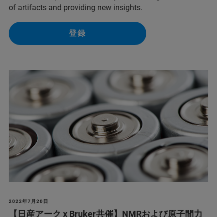
of artifacts and providing new insights.
登録
2022年7月20日
【日産アーク x Bruker共催】NMRおよび原子間力