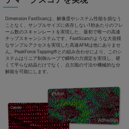
Dimension FastScanは、解像度やシステム性能を損なう
ことなく、サンプルサイズに依存しない1秒あたりのフレ
ーム数のスキャンレートを実現した、最初で唯一の高速
チップスキャンシステムです。FastScanのような大規模
なサンプルアクセスを実現した高速AFMは他にありませ
ん。PeakForce Tapping®との組み合わせにより、このシ
ステムはリニア制御ループで瞬時の力測定を実現し、硬
くて平らな結晶だけでなく、点欠陥の寸法や機械的な分
解能を可能にします。