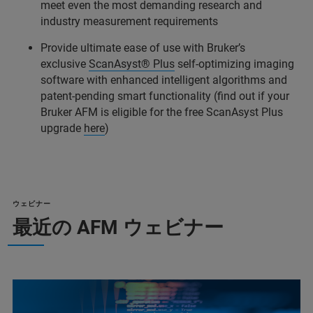
meet even the most demanding research and
industry measurement requirements
Provide ultimate ease of use with Bruker’s
exclusive
ScanAsyst® Plus
self-optimizing imaging
software with enhanced intelligent algorithms and
patent-pending smart functionality (find out if your
Bruker AFM is eligible for the free ScanAsyst Plus
upgrade
here
)
ウェビナー
最近の AFM ウェビナー