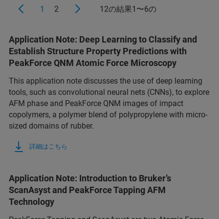
1
2
12の結果1〜6の
Application Note: Deep Learning to Classify and
Establish Structure Property Predictions with
PeakForce QNM Atomic Force Microscopy
This application note discusses the use of deep learning
tools, such as convolutional neural nets (CNNs), to explore
AFM phase and PeakForce QNM images of impact
copolymers, a polymer blend of polypropylene with micro-
sized domains of rubber.
詳細はこちら
Application Note: Introduction to Bruker’s
ScanAsyst and PeakForce Tapping AFM
Technology