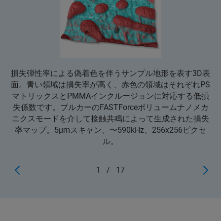
損失弾性率による偽着色を伴うサンプル地形を表す3D表
面。青い領域は損失率が高く、赤色の領域はそれぞれPS
マトリックスとPMMAインクルージョンに対応する低損
失係数です。ブルカーのFASTForceボリュームナノメカ
ニクスモードを介して接触共鳴によって生成された損失
率マップ。5μmスキャン、〜590kHz、256x256ピクセ
ル。
1
/
17