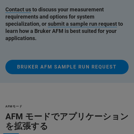
Contact us
to discuss your measurement
requirements and options for system
specialization, or
submit a sample run request
to
learn how a Bruker AFM is best suited for your
applications.
BRUKER AFM SAMPLE RUN REQUEST
AFMモード
AFM モードでアプリケーション
を拡張する