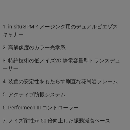
1. in-situ SPMイメージング用のデュアルピエゾス
キャナー
2. 高解像度のカラー光学系
3. 特許技術の低ノイズ2D 静電容量型トランスデュ
ーサー
4. 装置の安定性をもたらす剛直な花崗岩フレーム
5. アクティブ防振システム
6. Performech III コントローラー
7. ノイズ耐性が 50 倍向上した振動減衰ベース