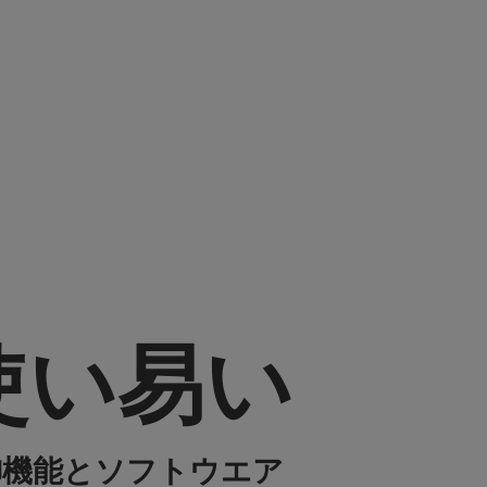
使い易い
御機能とソフトウエア