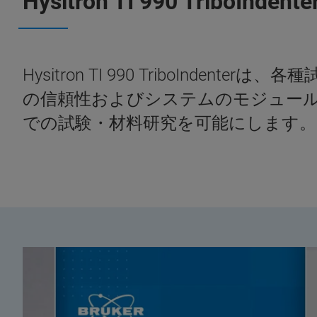
Hysitron TI 990 TriboIndente
Hysitron TI 990 TriboI
の信頼性およびシステムのモジュー
での試験・材料研究を可能にします。