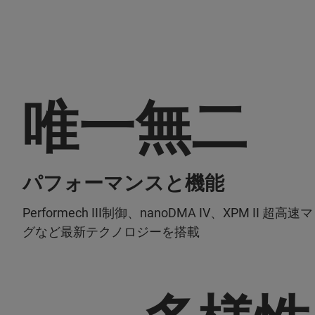
唯一無二
パフォーマンスと機能
Performech III制御、nanoDMA IV、XPM II 超高
グなど最新テクノロジーを搭載