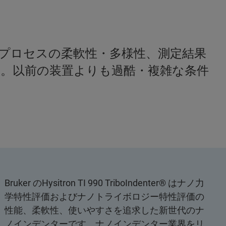
ト機能、試験プロセスの柔軟性・多様性、測定結果
。以前の装置よりも過酷・複雑な条件
Bruker のHysitron TI 990 TriboIndenter® はナノ力
学特性評価およびナノトライボロジー特性評価の
性能、柔軟性、使いやすさを追求した新世代のナ
ノインデンターです。ナノインデンター業界をリ