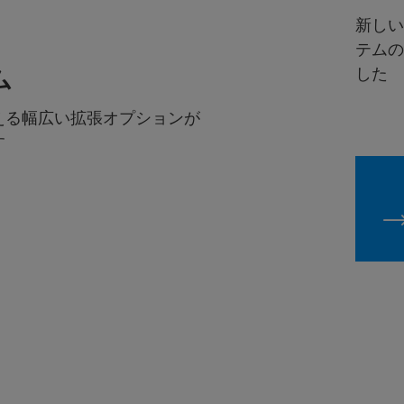
新しい
テムの
した
ム
える幅広い拡張オプションが
す