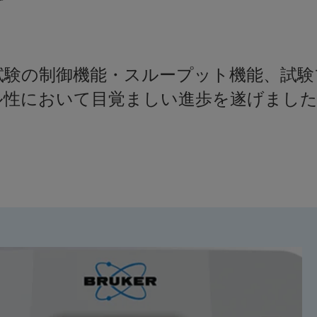
r
ndenterは、各種試験の制御機能・スループッ
ル性において目覚ましい進歩を遂げました