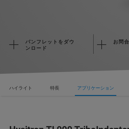
パンフレットをダウ
お問
ンロード
ハイライト
特長
アプリケーション