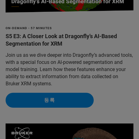
ON-DEMAND - 57 MINUTES
S5 E3: A Closer Look at Dragonfly’s AI-Based
Segmentation for XRM
Join us as we dive deeper into Dragonfly’s advanced tools,
with a special focus on AI-powered segmentation and
model training. Learn how these features enhance your
ability to extract information from data collected on
Bruker XRM systems.
등록