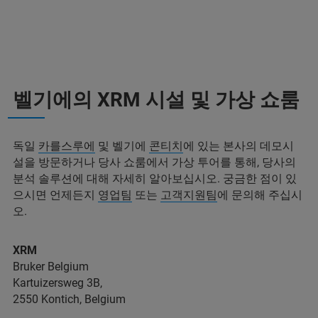
벨기에의 XRM 시설 및 가상 쇼룸
독일
카를스루에
및 벨기에
콘티치
에 있는 본사의 데모시
설을 방문하거나 당사 쇼룸에서 가상 투어를 통해, 당사의
분석 솔루션에 대해 자세히 알아보십시오. 궁금한 점이 있
으시면 언제든지
영업팀
또는
고객지원팀
에 문의해 주십시
오.
XRM
Bruker Belgium
Kartuizersweg 3B,
2550 Kontich, Belgium