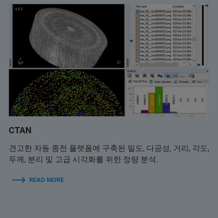
CTAN
견고한 자동 종전 플랫폼에 구축된 밀도, 다공성, 거리, 각도,
두께, 분리 및 고급 시각화를 위한 정량 분석.
READ MORE