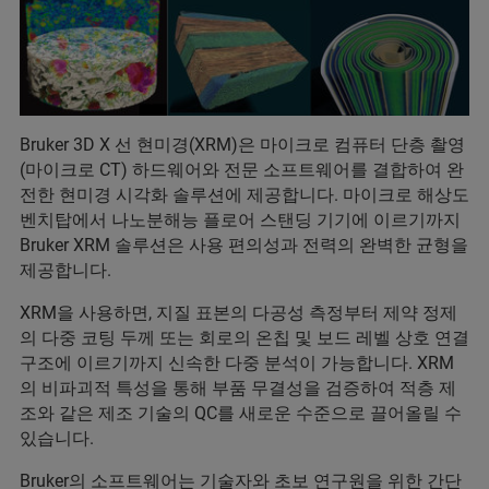
Bruker 3D X 선 현미경(XRM)은 마이크로 컴퓨터 단층 촬영
(마이크로 CT) 하드웨어와 전문 소프트웨어를 결합하여 완
전한 현미경 시각화 솔루션에 제공합니다. 마이크로 해상도
벤치탑에서 나노분해능 플로어 스탠딩 기기에 이르기까지
Bruker XRM 솔루션은 사용 편의성과 전력의 완벽한 균형을
제공합니다.
XRM을 사용하면, 지질 표본의 다공성 측정부터 제약 정제
의 다중 코팅 두께 또는 회로의 온칩 및 보드 레벨 상호 연결
구조에 이르기까지 신속한 다중 분석이 가능합니다. XRM
의 비파괴적 특성을 통해 부품 무결성을 검증하여 적층 제
조와 같은 제조 기술의 QC를 새로운 수준으로 끌어올릴 수
있습니다.
Bruker의 소프트웨어는 기술자와 초보 연구원을 위한 간단