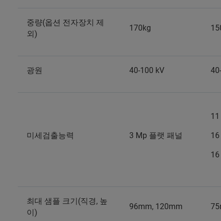
중량(옵션 전자장치 제
170kg
15
외)
광원
40-100 kV
40
11
미세검출능력
3 Mp 플랫 패널
16
16
최대 샘플 크기(직경, 높
96mm, 120mm
75
이)