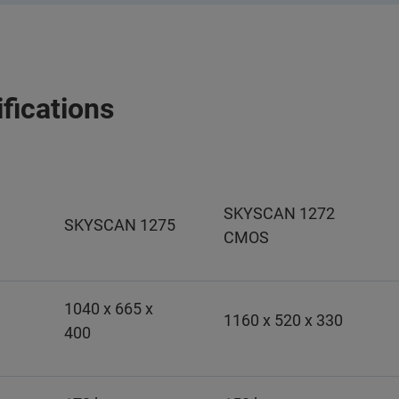
fications
SKYSCAN 1272
SKYSCAN 1275
CMOS
1040 x 665 x
1160 x 520 x 330
400