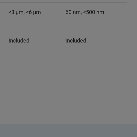
<3 µm, <6 µm
60 nm, <500 nm
Included
Included