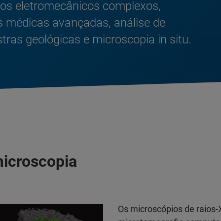
tos eletromecânicos complexos,
 médicas avançadas, análise de
as geológicas e microscopia in situ.
icroscopia
Os microscópios de raios