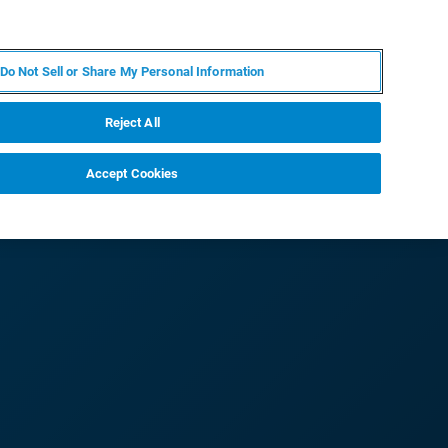
PT
MY BRUKER
CONTATE O ESPECIALISTA
Do Not Sell or Share My Personal Information
CIAS E EVENTOS
SOBRE NÓS
CARREIRAS
Reject All
Accept Cookies