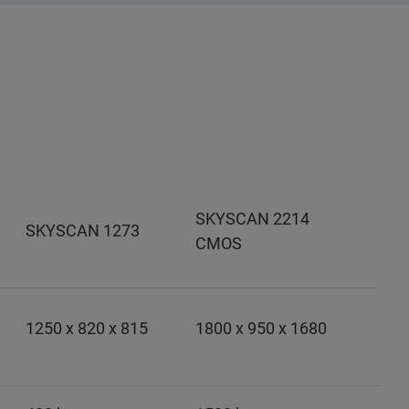
SKYSCAN 2214
SKYSCAN 1273
CMOS
1250 x 820 x 815
1800 x 950 x 1680