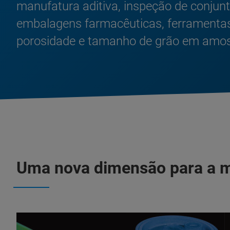
manufatura aditiva, inspeção de conjun
embalagens farmacêuticas, ferramentas
porosidade e tamanho de grão em amostr
Uma nova dimensão para a m