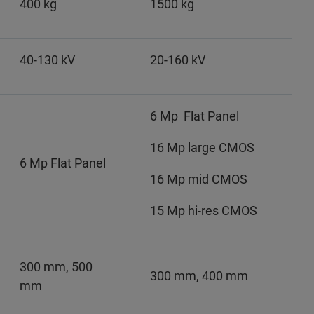
400 kg
1500 kg
40-130 kV
20-160 kV
6 Mp Flat Panel
16 Mp large CMOS
6 Mp Flat Panel
16 Mp mid CMOS
15 Mp hi-res CMOS
300 mm, 500
300 mm, 400 mm
mm