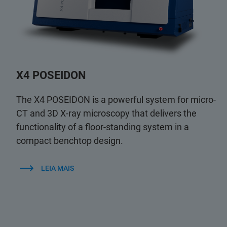
X4 POSEIDON
The X4 POSEIDON is a powerful system for micro-
CT and 3D X-ray microscopy that delivers the
functionality of a floor-standing system in a
compact benchtop design.
LEIA MAIS