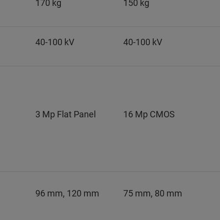
170 kg
150 kg
40-100 kV
40-100 kV
3 Mp Flat Panel
16 Mp CMOS
96 mm, 120 mm
75 mm, 80 mm