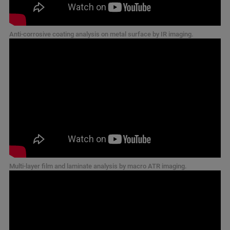
Anti-corrosive coating analysis on metal surface by IR imaging.
Multi-layer film and laminate analysis by macro ATR imaging.