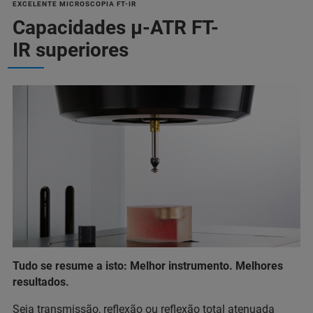
EXCELENTE MICROSCOPIA FT-IR
Capacidades μ-ATR FT-
IR superiores
Tudo se resume a isto: Melhor instrumento. Melhores
resultados.
Seja transmissão, reflexão ou
reflexão total atenuada