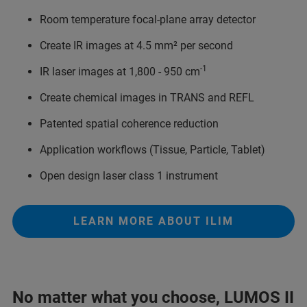
Room temperature focal-plane array detector
Create IR images at 4.5 mm² per second
-1
IR laser images at 1,800 - 950 cm
Create chemical images in TRANS and REFL
Patented spatial coherence reduction
Application workflows (Tissue, Particle, Tablet)
Open design laser class 1 instrument
LEARN MORE ABOUT ILIM
No matter what you choose, LUMOS II