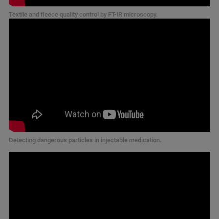
Textile and fleece quality control by FT-IR microscopy.
Detecting dangerous particles in injectable medication.