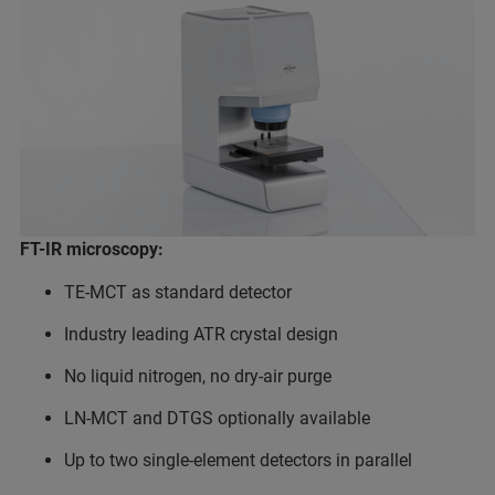
FT-IR microscopy:
TE-MCT as standard detector
Industry leading ATR crystal design
No liquid nitrogen, no dry-air purge
LN-MCT and DTGS optionally available
Up to two single-element detectors in parallel