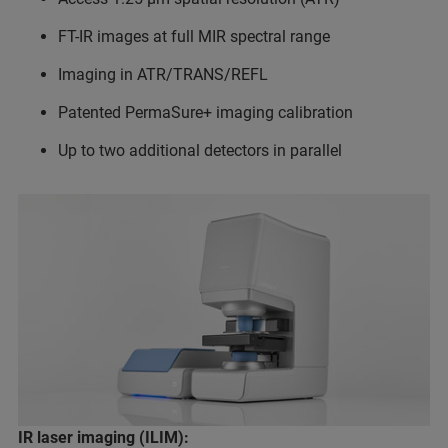
FT-IR images at full MIR spectral range
Imaging in ATR/TRANS/REFL
Patented PermaSure+ imaging calibration
Up to two additional detectors in parallel
IR laser imaging (ILIM):