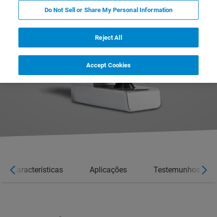
Do Not Sell or Share My Personal Information
Reject All
Accept Cookies
Características
Aplicações
Testemunhos