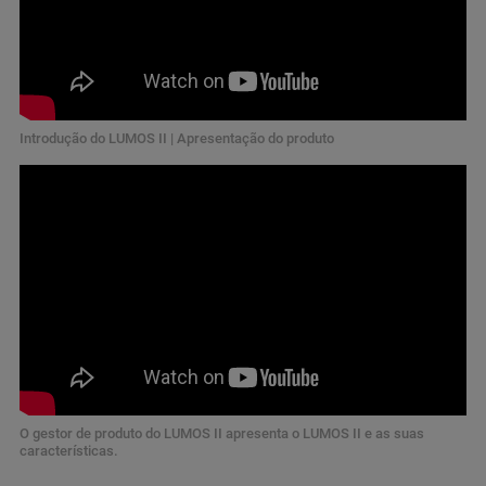
Introdução do LUMOS II | Apresentação do produto
O gestor de produto do LUMOS II apresenta o LUMOS II e as suas
características.