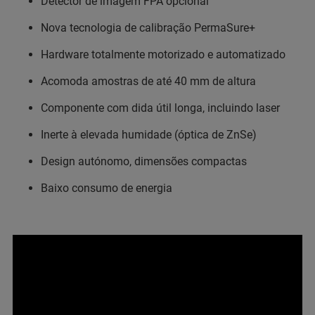
Detector de imagem FPA opcional
Nova tecnologia de calibração PermaSure+
Hardware totalmente motorizado e automatizado
Acomoda amostras de até 40 mm de altura
Componente com dida útil longa, incluindo laser
Inerte à elevada humidade (óptica de ZnSe)
Design autónomo, dimensões compactas
Baixo consumo de energia