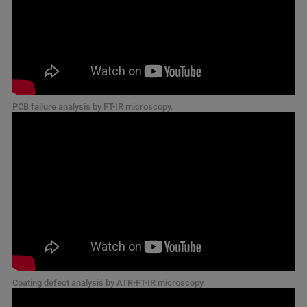
PCB failure analysis by FT-IR microscopy.
Coating defect analysis by ATR-FT-IR microscopy.