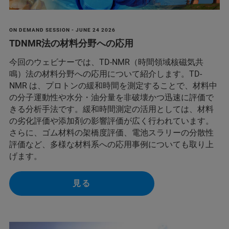
ON DEMAND SESSION - JUNE 24 2026
TDNMR法の材料分野への応用
今回のウェビナーでは、TD-NMR（時間領域核磁気共
鳴）法の材料分野への応用について紹介します。TD-
NMR は、プロトンの緩和時間を測定することで、材料中
の分子運動性や水分・油分量を非破壊かつ迅速に評価で
きる分析手法です。緩和時間測定の活用としては、材料
の劣化評価や添加剤の影響評価が広く行われています。
さらに、ゴム材料の架橋度評価、電池スラリーの分散性
評価など、多様な材料系への応用事例についても取り上
げます。
見る