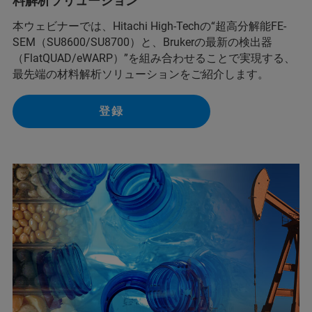
料解析ソリューション
本ウェビナーでは、Hitachi High-Techの“超高分解能FE-
SEM（SU8600/SU8700）と、Brukerの最新の検出器
（FlatQUAD/eWARP）”を組み合わせることで実現する、
最先端の材料解析ソリューションをご紹介します。
登録