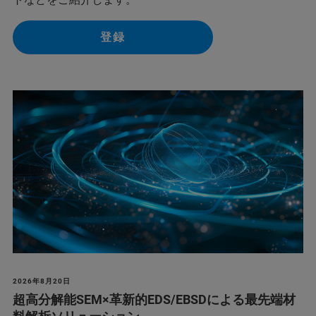
登録
2026年8月20日
超高分解能SEM×革新的EDS/EBSDによる最先端材