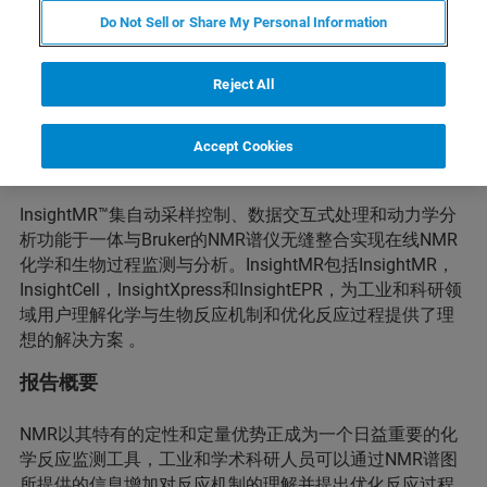
Do Not Sell or Share My Personal Information
Reject All
Accept Cookies
报告简述
InsightMR™集自动采样控制、数据交互式处理和动力学分
析功能于一体与Bruker的NMR谱仪无缝整合实现在线NMR
化学和生物过程监测与分析。InsightMR包括InsightMR，
InsightCell，InsightXpress和InsightEPR，为工业和科研领
域用户理解化学与生物反应机制和优化反应过程提供了理
想的解决方案 。
报告概要
NMR以其特有的定性和定量优势正成为一个日益重要的化
学反应监测工具，工业和学术科研人员可以通过NMR谱图
所提供的信息增加对反应机制的理解并提出优化反应过程