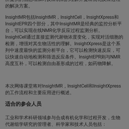
的解决方案。
InsightMR包括InsightMR，InsightCell，InsightXpress和
InsightEPR四个部分，其中InsightMR是经典的监控分析平
台，可以实现在线NMR化学反应过程监测分析。
InsightCell通过直接监测代谢物浓度变化，实现对活细胞的
检测，增强对其生物活性的理解。InsightXpress是这个系
列中速度最快的监测分析平台，它可以检测快速反应，可
以快速自动地检测和筛选反应条件。InsightEPR则与NMR
高度互补，可以检测自由基形成的过程，如药物降解。
本次网络课堂将对InsightMR，InsightCell和InsightXpress
的工作流程和主要应用进行概述。
适合的参会人员
工业和学术科研领域参与合成有机化学和过程开发，生物
代谢组学研究的管理者、科学家和技术人员包括：