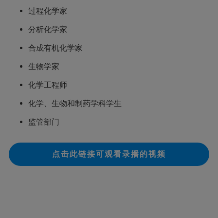
过程化学家
分析化学家
合成有机化学家
生物学家
化学工程师
化学、生物和制药学科学生
监管部门
点击此链接可观看录播的视频