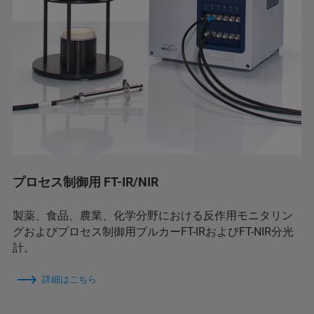
プロセス制御用 FT-IR/NIR
製薬、食品、農業、化学分野における反作用モニタリン
グおよびプロセス制御用ブルカーFT-IRおよびFT-NIR分光
計。
詳細はこちら