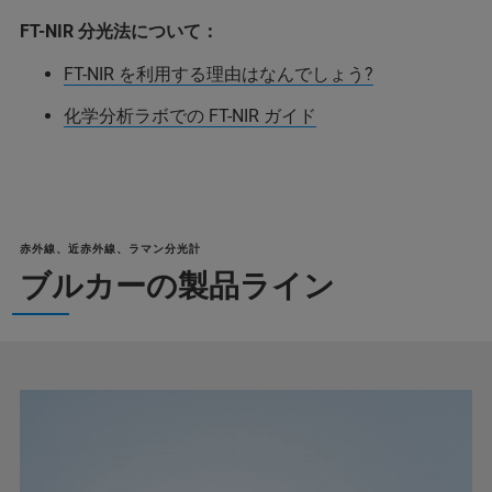
FT-NIR 分光法について：
FT-NIR を利用する理由はなんでしょう?
化学分析ラボでの FT-NIR ガイド
赤外線、近赤外線、ラマン分光計
ブルカーの製品ライン