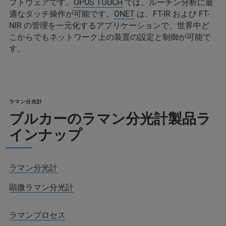
フトウェアです。
OPUS TOUCH
では、ルーチン分析に最
適なタッチ操作が可能です。
ONET
は、FT-IR および FT-
NIR の管理を一元化するアプリケーションで、世界中ど
こからでもネットワーク上の装置の設定と制御が可能で
す。
ラマン分光計
ブルカーのラマン分光計製品ラ
インナップ
ラマン分光計
顕微ラマン分光計
ラマンプロセス