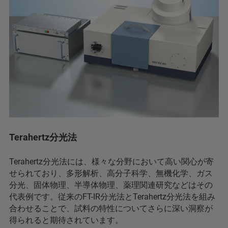
Terahertz分光法
Terahertz分光法には、様々な分野において高い関心が寄
せられており、多形解析、高分子科学、無機化学、ガス
分光、固体物理、半導体物理、薬理関連研究などはその
代表例です。従来のFT-IR分光法とTerahertz分光法を組み
合わせることで、試料の特性についてさらに深い洞察が
得られると期待されています。