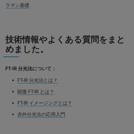
ラマン基礎
技術情報やよくある質問をまと
めました。
FT-IR 分光法について：
FT-IR 分光法とは？
顕微 FT-IR とは？
FT-IR イメージングとは？
赤外分光法の応用入門