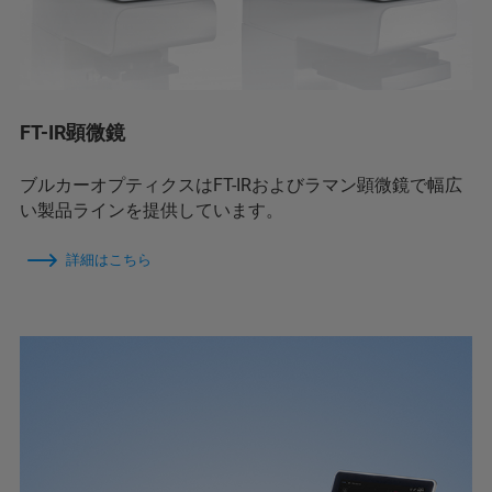
FT-IR顕微鏡
ブルカーオプティクスはFT-IRおよびラマン顕微鏡で幅広
い製品ラインを提供しています。
詳細はこちら